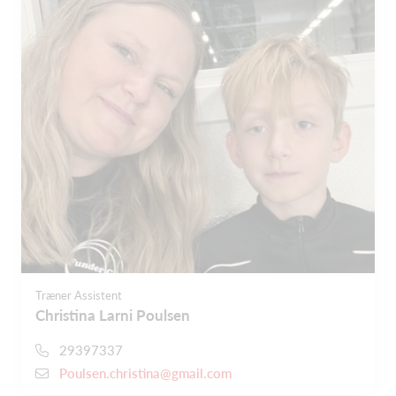
Træner Assistent
Christina Larni Poulsen
29397337
Poulsen.christina@gmail.com