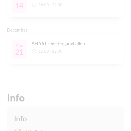
14
16:00 - 22:00
December
AFLYST - Vestergadehallen
Man
21
16:00 - 22:00
Info
Info