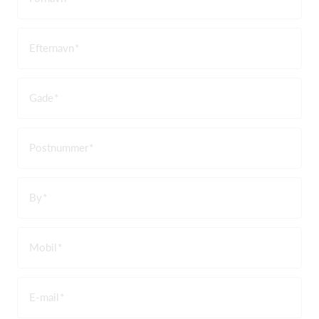
Efternavn
Gade
Postnummer
By
Mobil
E-mail