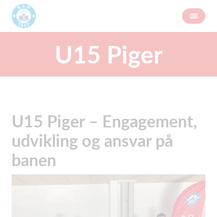
U15 Piger
U15 Piger – Engagement,
udvikling og ansvar på
banen