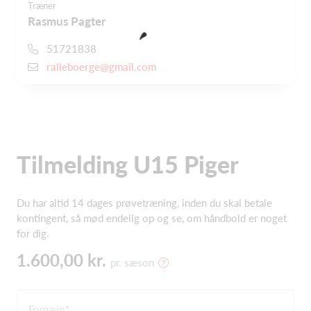
Træner
Rasmus Pagter
51721838
ralleboerge@gmail.com
Tilmelding U15 Piger
Du har altid 14 dages prøvetræning, inden du skal betale
kontingent, så mød endelig op og se, om håndbold er noget
for dig.
1.600,00 kr.
pr. sæson
Fornavn