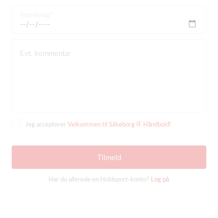
Fødselsdag
Evt. kommentar
Jeg accepterer
Velkommen til Silkeborg IF Håndbold!
Tilmeld
Har du allerede en Holdsport-konto?
Log på